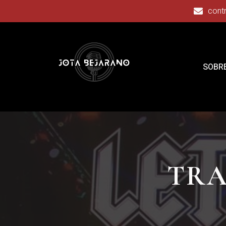
cont
SOBRE
TRA