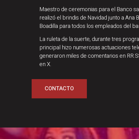
Maestro de ceremonias para el Banco sa
realizó el brindis de Navidad junto a Ana 
Boadilla para todos los empleados del ba
La ruleta de la suerte, durante tres prog
principal hizo numerosas actuaciones tele
generaron miles de comentarios en RR.SS
en X.
CONTACTO