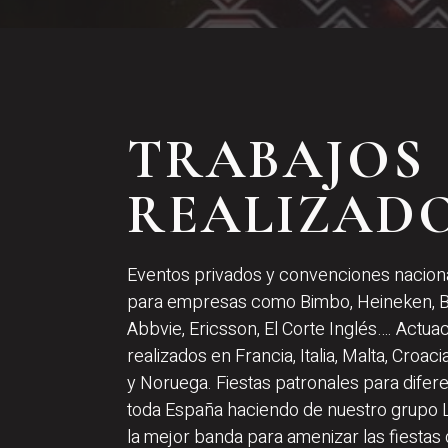
TRABAJOS
REALIZAD
Eventos privados y convenciones naciona
para empresas como Bimbo, Heineken, B
Abbvie, Ericsson, El Corte Inglés…. Actu
realizados en Francia, Italia, Malta, Croac
y Noruega. Fiestas patronales para dife
toda España haciendo de nuestro grup
la mejor banda para amenizar las fiestas 