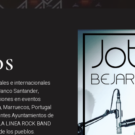
OS
les e internacionales
anco Santander,
aciones en eventos
ia, Marruecos, Portugal
rentes Ayuntamientos de
o LA LINEA ROCK BAND
de los pueblos.