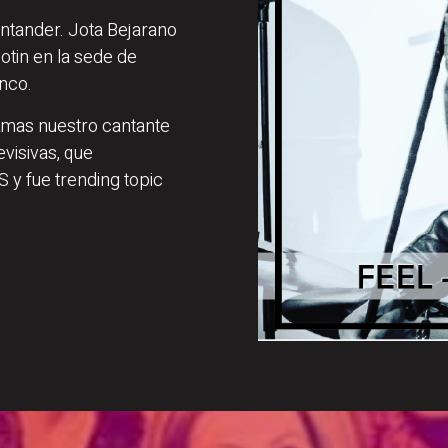
ntander. Jota Bejarano
Botin en la sede de
nco.
ramas nuestro cantante
visivas, que
 y fue trending topic